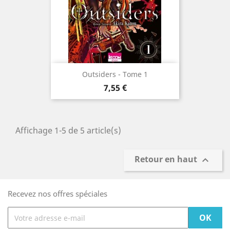
Outsiders - Tome 1
Prix
7,55 €
Affichage 1-5 de 5 article(s)
Retour en haut

Recevez nos offres spéciales