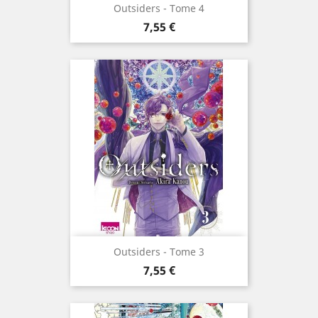
Outsiders - Tome 4
Prix
7,55 €
Outsiders - Tome 3
Prix
7,55 €