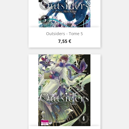
Outsiders - Tome 5
Prix
7,55 €