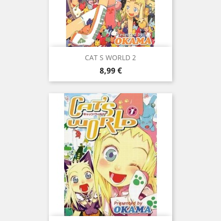
CAT S WORLD 2
Prix
8,99 €