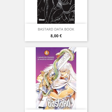
BASTARD DATA BOOK
Prix
8,00 €