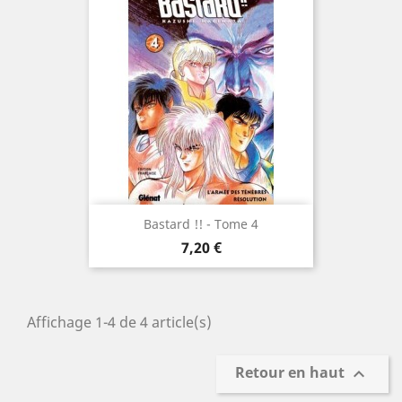
Bastard !! - Tome 4
Prix
7,20 €
Affichage 1-4 de 4 article(s)
Retour en haut
