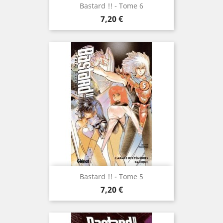
Bastard !! - Tome 6
Prix
7,20 €
Bastard !! - Tome 5
Prix
7,20 €