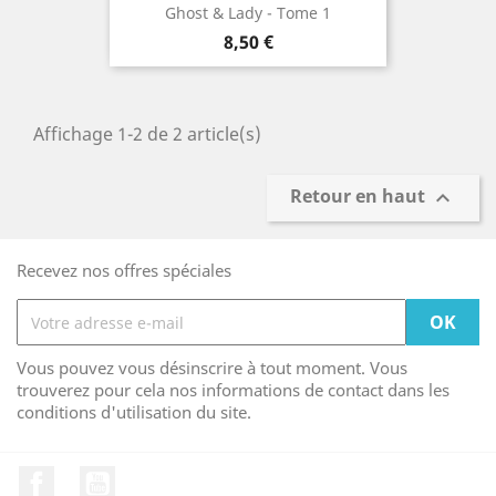
Ghost & Lady - Tome 1
Prix
8,50 €
Affichage 1-2 de 2 article(s)
Retour en haut

Recevez nos offres spéciales
Vous pouvez vous désinscrire à tout moment. Vous
trouverez pour cela nos informations de contact dans les
conditions d'utilisation du site.
Facebook
YouTube