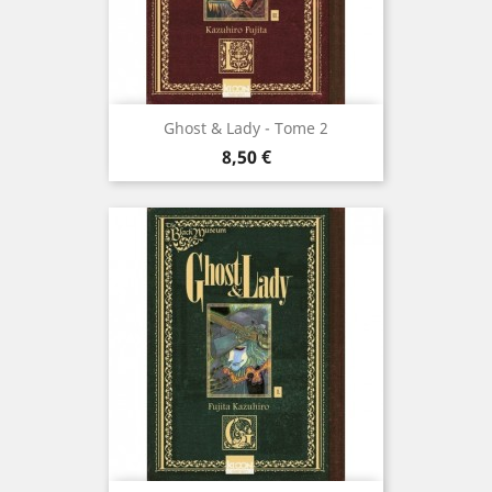
Ghost & Lady - Tome 2
Prix
8,50 €