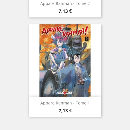
Appare Ranman - Tome 2
Prix
7,13 €
Appare Ranman - Tome 1
Prix
7,13 €