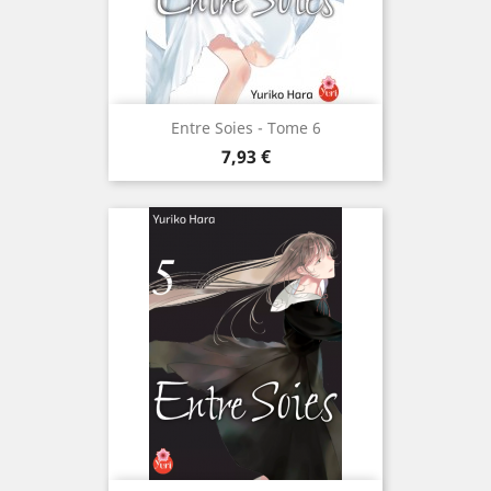
Entre Soies - Tome 6
Prix
7,93 €