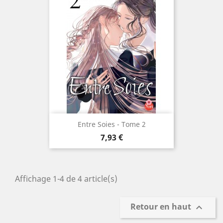
Entre Soies - Tome 2
Prix
7,93 €
Affichage 1-4 de 4 article(s)
Retour en haut
