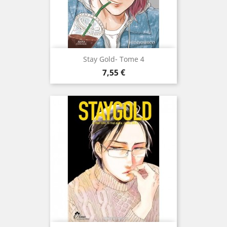
Stay Gold- Tome 4
Prix
7,55 €