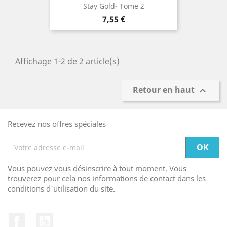
Stay Gold- Tome 2
Prix
7,55 €
Affichage 1-2 de 2 article(s)
Retour en haut

Recevez nos offres spéciales
Vous pouvez vous désinscrire à tout moment. Vous
trouverez pour cela nos informations de contact dans les
conditions d'utilisation du site.
Facebook
YouTube