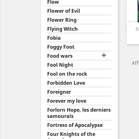
Flow
Flower of Evil
Flower Ring
Flying Witch
F
Fobia
Foggy Foot

Food wars
Aff
Fool Night
Fool on the rock
Forbidden Love
Foreigner
Forever my love
Forlorn Hope, les derniers
samouraïs
Fortress of Apocalypse
Four Knights of the