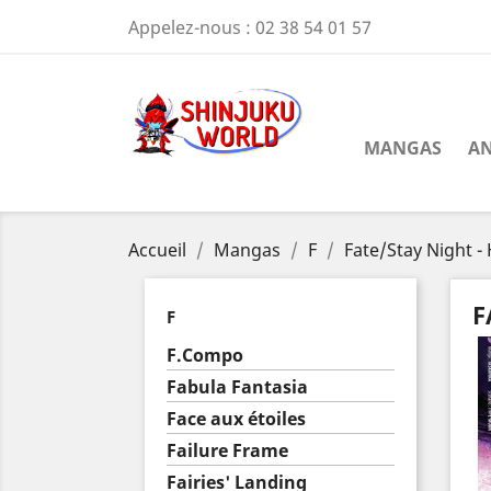
Appelez-nous :
02 38 54 01 57
MANGAS
AN
Accueil
Mangas
F
Fate/Stay Night -
F
F
F.Compo
Fabula Fantasia
Face aux étoiles
Failure Frame
Fairies' Landing