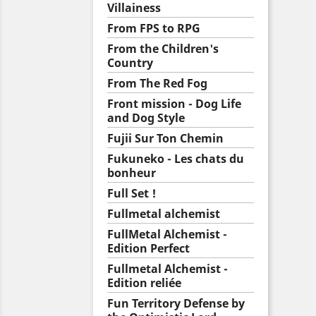
Villainess
From FPS to RPG
From the Children's
Country
From The Red Fog
Front mission - Dog Life
and Dog Style
Fujii Sur Ton Chemin
Fukuneko - Les chats du
bonheur
Full Set !
Fullmetal alchemist
FullMetal Alchemist -
Edition Perfect
Fullmetal Alchemist -
Edition reliée
Fun Territory Defense by