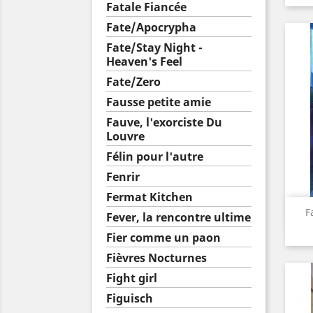
Fatale Fiancée
Fate/Apocrypha
Fate/Stay Night -
Heaven's Feel
Fate/Zero
Fausse petite amie
Fauve, l'exorciste Du
Louvre
Félin pour l'autre
Fenrir
Fermat Kitchen
F
Fever, la rencontre ultime
Fier comme un paon
Fièvres Nocturnes
Fight girl
Figuisch