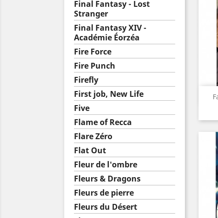
Final Fantasy - Lost
Stranger
Final Fantasy XIV -
Académie Éorzéa
Fire Force
Fire Punch
Firefly
First job, New Life
F
Five
Flame of Recca
Flare Zéro
Flat Out
Fleur de l'ombre
Fleurs & Dragons
Fleurs de pierre
Fleurs du Désert