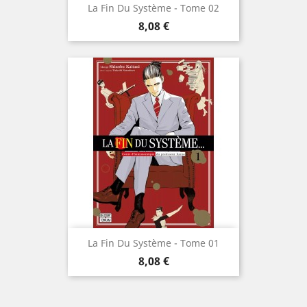
La Fin Du Système - Tome 02
Prix
8,08 €
La Fin Du Système - Tome 01
Prix
8,08 €