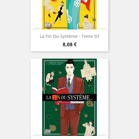
La Fin Du Système - Tome 03
Prix
8,08 €