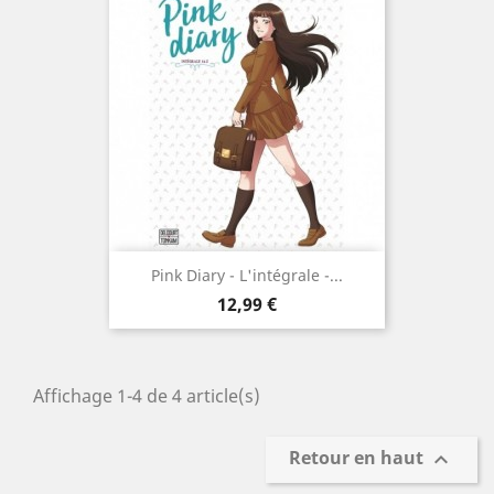
Pink Diary - L'intégrale -...
Prix
12,99 €
Affichage 1-4 de 4 article(s)
Retour en haut
