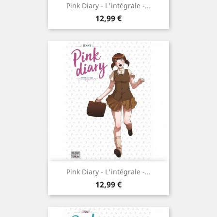
Pink Diary - L'intégrale -...
Prix
12,99 €
Pink Diary - L'intégrale -...
Prix
12,99 €