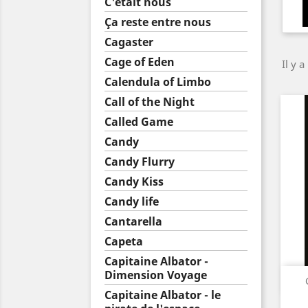
C'était nous
Ça reste entre nous
Cagaster
Cage of Eden
Il y a
Calendula of Limbo
Call of the Night
Called Game
Candy
Candy Flurry
Candy Kiss
Candy life
Cantarella
Capeta
Capitaine Albator -
Dimension Voyage
Capitaine Albator - le