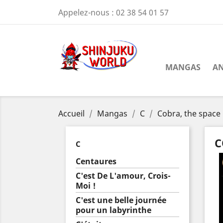
Appelez-nous :
02 38 54 01 57
MANGAS
AN
Accueil
Mangas
C
Cobra, the space 
C
C
Centaures
C'est De L'amour, Crois-
Moi !
C'est une belle journée
pour un labyrinthe