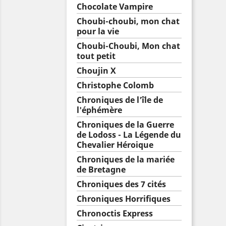
Chocolate Vampire
Choubi-choubi, mon chat
pour la vie
Choubi-Choubi, Mon chat
tout petit
Choujin X
Christophe Colomb
Chroniques de l'île de
l'éphémère
Chroniques de la Guerre
de Lodoss - La Légende du
Chevalier Héroique
Chroniques de la mariée
de Bretagne
Chroniques des 7 cités
Chroniques Horrifiques
Chronoctis Express