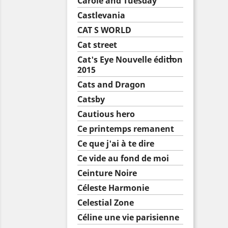
Carole and Tuesday
Castlevania
CAT S WORLD
Cat street

Cat's Eye Nouvelle édition
2015
Cats and Dragon
Catsby
Cautious hero
Ce printemps remanent
Ce que j'ai à te dire
Ce vide au fond de moi
Ceinture Noire
Céleste Harmonie
Celestial Zone
Céline une vie parisienne