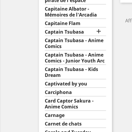
pirate de l'espace
Capitaine Albator -
Mémoires de l'Arcadia
Aff
Capitaine Flam

Captain Tsubasa
Captain Tsubasa - Anime
Comics
Captain Tsubasa - Anime
Comics - Junior Youth Arc
Captain Tsubasa - Kids
Dream
Captivated by you
Carciphona
Card Captor Sakura -
Anime Comics
Carnage
Carnet de chats