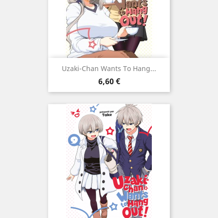
Uzaki-Chan Wants To Hang...
Prix
6,60 €