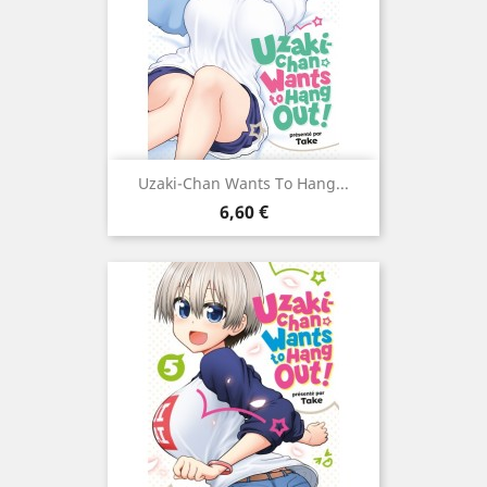
Uzaki-Chan Wants To Hang...
Prix
6,60 €