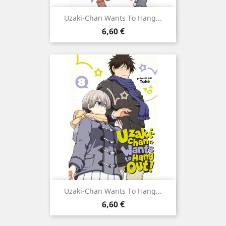
Uzaki-Chan Wants To Hang...
Prix
6,60 €
Uzaki-Chan Wants To Hang...
Prix
6,60 €