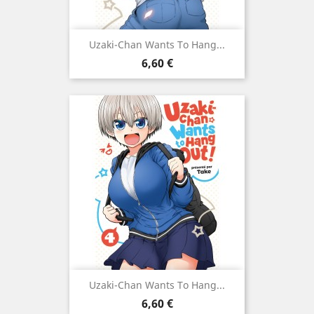
Uzaki-Chan Wants To Hang...
Prix
6,60 €
Uzaki-Chan Wants To Hang...
Prix
6,60 €