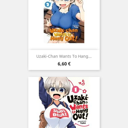
Uzaki-Chan Wants To Hang...
Prix
6,60 €