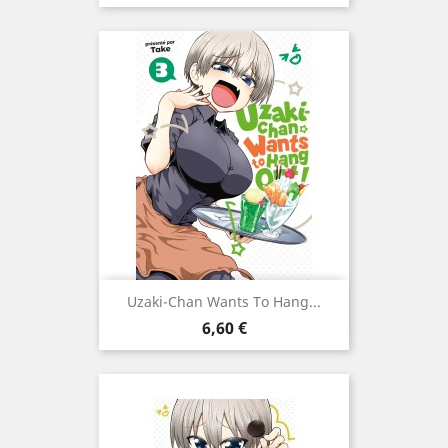
Uzaki-Chan Wants To Hang...
Prix
6,60 €