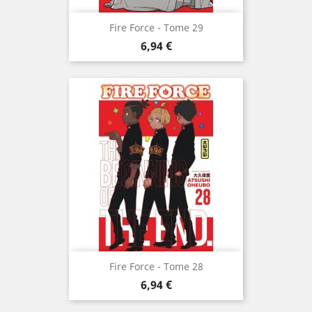
Fire Force - Tome 29
Prix
6,94 €
Fire Force - Tome 28
Prix
6,94 €