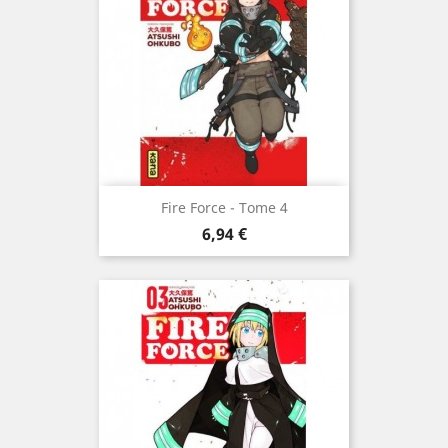
Fire Force - Tome 4
Prix
6,94 €