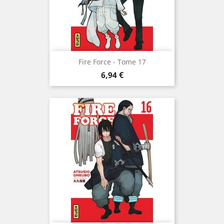
Fire Force - Tome 17
Prix
6,94 €