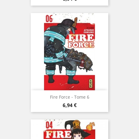
Fire Force - Tome 6
Prix
6,94 €