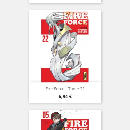
Fire Force - Tome 22
Prix
6,94 €