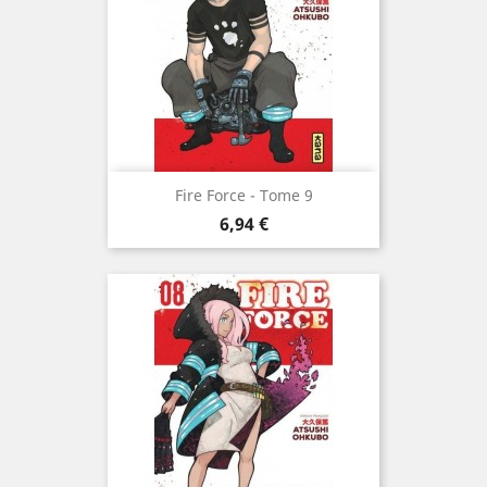
Fire Force - Tome 9
Prix
6,94 €