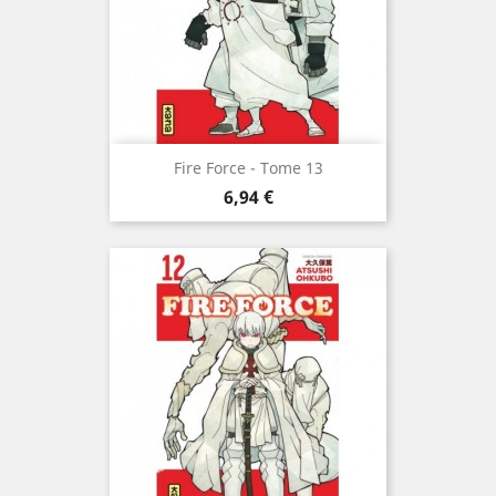
Fire Force - Tome 13
Prix
6,94 €