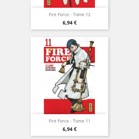
Fire Force - Tome 12
Prix
6,94 €
Fire Force - Tome 11
Prix
6,94 €