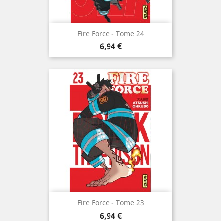
Fire Force - Tome 24
Prix
6,94 €
Fire Force - Tome 23
Prix
6,94 €