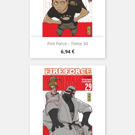
Fire Force - Tome 30
Prix
6,94 €