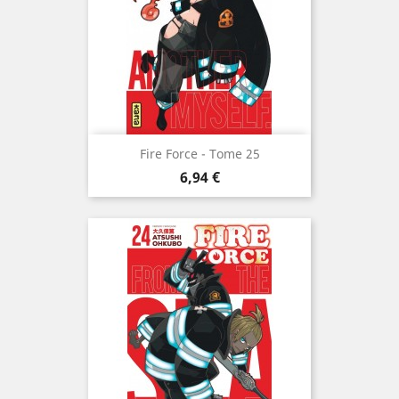
Fire Force - Tome 25
Prix
6,94 €