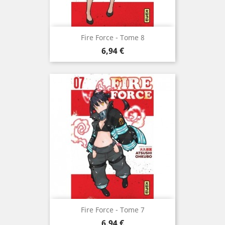
Fire Force - Tome 8
Prix
6,94 €
Fire Force - Tome 7
Prix
6,94 €