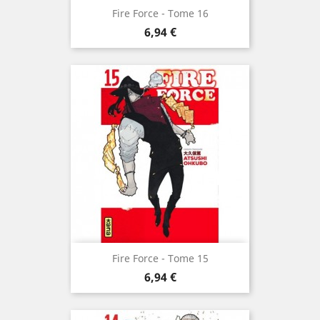
Fire Force - Tome 16
Prix
6,94 €
Fire Force - Tome 15
Prix
6,94 €