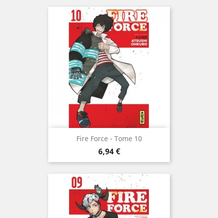
Fire Force - Tome 10
Prix
6,94 €