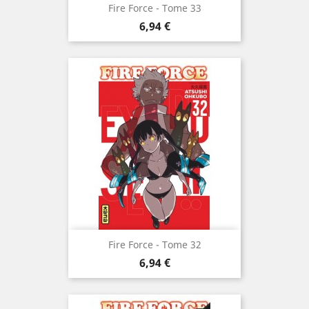
Fire Force - Tome 33
Prix
6,94 €
Fire Force - Tome 32
Prix
6,94 €