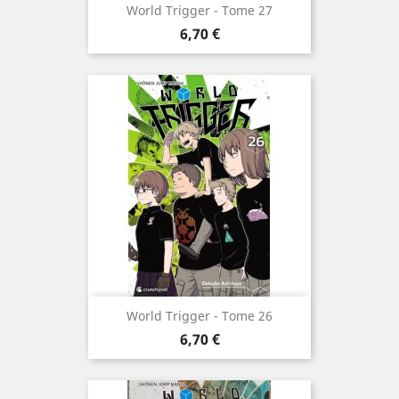
World Trigger - Tome 27
Prix
6,70 €
World Trigger - Tome 26
Prix
6,70 €