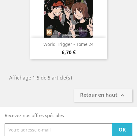
World Trigger - Tome 24
Prix
6,70 €
Affichage 1-5 de 5 article(s)
Retour en haut

Recevez nos offres spéciales