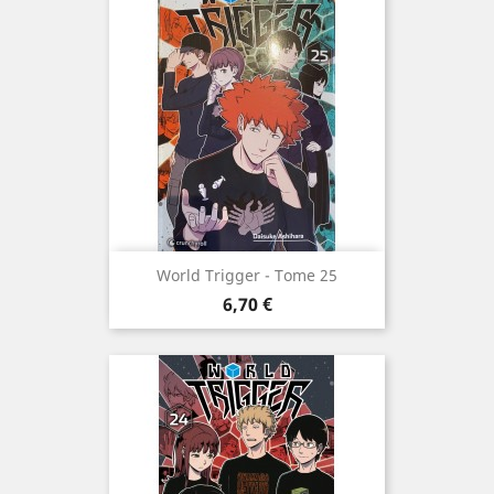
World Trigger - Tome 25
Prix
6,70 €