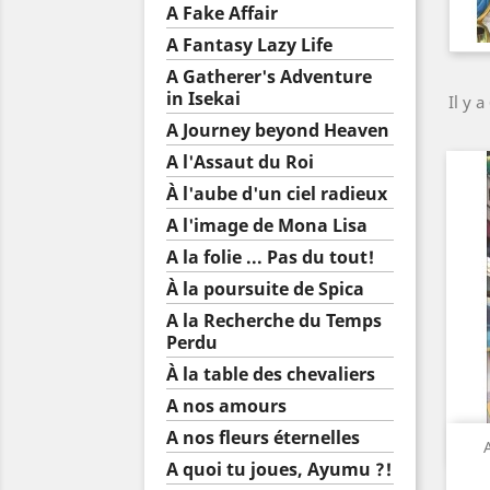
A Fake Affair
A Fantasy Lazy Life
A Gatherer's Adventure
in Isekai
Il y a
A Journey beyond Heaven
A l'Assaut du Roi
À l'aube d'un ciel radieux
A l'image de Mona Lisa
A la folie ... Pas du tout!
À la poursuite de Spica
A la Recherche du Temps
Perdu
À la table des chevaliers
A nos amours
A nos fleurs éternelles
A quoi tu joues, Ayumu ?!