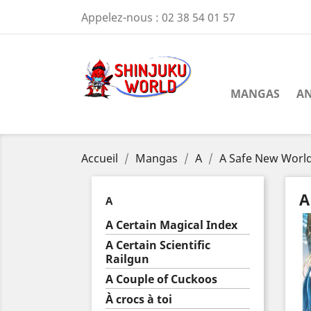
Appelez-nous :
02 38 54 01 57
MANGAS
AN
Accueil
Mangas
A
A Safe New Worl
A
A
A Certain Magical Index
A Certain Scientific
Railgun
A Couple of Cuckoos
À crocs à toi