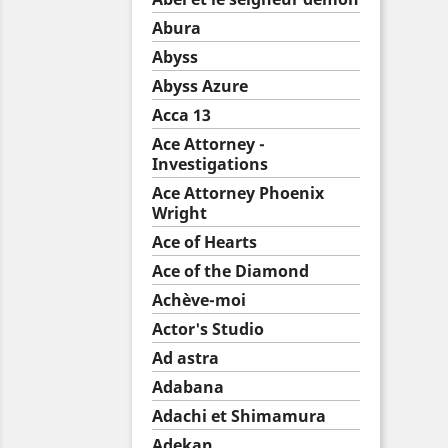
Abura
Abyss
Abyss Azure
Acca 13
Ace Attorney -
Investigations
Ace Attorney Phoenix
Wright
Ace of Hearts
Ace of the Diamond
Achève-moi
Actor's Studio
Ad astra
Adabana
Adachi et Shimamura
Adekan