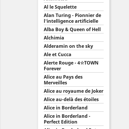
Al le Squelette
Alan Turing - Pionnier de
l'intelligence artificielle
Alba Boy & Queen of Hell
Alchimia
Alderamin on the sky
Ale et Cucca
Alerte Rouge - 4☆TOWN
Forever
Alice au Pays des
Merveilles
Alice au royaume de Joker
Alice au-delà des étoiles
Alice in Borderland
Alice in Borderland -
Perfect Edition