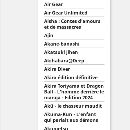
Air Gear
Air Gear Unlimited
Aisha : Contes d'amours
et de massacres
Ajin
Akane-banashi
Akatsuki Jihen
Akihabara@Deep
Akira Diver
Akira édition définitive
Akira Toriyama et Dragon
Ball - L'homme derrière le
manga - Edition 2024
Akû - le chasseur maudit
Akuma-Kun - L'enfant
qui parlait aux démons
Akumetsu