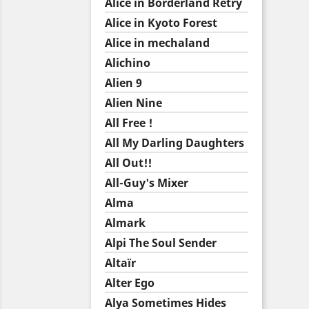
Alice in Borderland Retry
Alice in Kyoto Forest
Alice in mechaland
Alichino
Alien 9
Alien Nine
All Free !
All My Darling Daughters
All Out!!
All-Guy's Mixer
Alma
Almark
Alpi The Soul Sender
Altaïr
Alter Ego
Alya Sometimes Hides