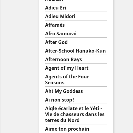
Adieu Eri
Adieu Midori
Affamés
Afro Samurai
After God
After-School Hanako-Kun
Afternoon Rays
Agent of my Heart
Agents of the Four
Seasons
Ah! My Goddess
Ai non stop!
Aigle écarlate et le Yéti -
Vie de chasseurs dans les
terres du Nord
Aime ton prochain