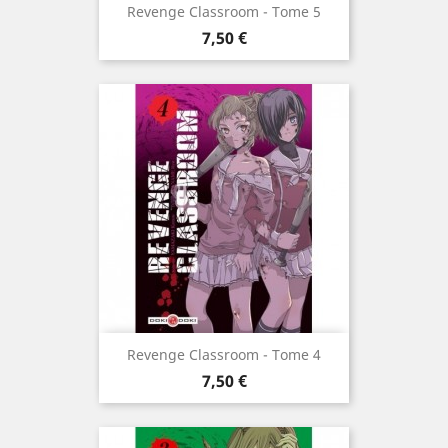
Revenge Classroom - Tome 5
Prix
7,50 €
Revenge Classroom - Tome 4
Prix
7,50 €