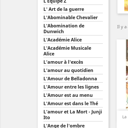
L Equipe Z
L' Art de la guerre
L'Abominable Chevalier
L'Abomination de
Il y a
Dunwich
L'Académie Alice
L'Académie Musicale
Alice
L'amour à l'excès
L'amour au quotidien
L'Amour de Belladonna
L'Amour entre les lignes
L'Amour est au menu
L'Amour est dans le Thé
L'amour et La Mort - Junji
La
Ito
L'Ange de l'ombre