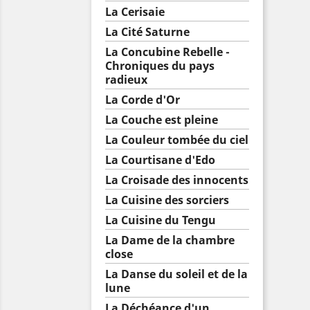
La Cerisaie
La Cité Saturne
La Concubine Rebelle -
Chroniques du pays
radieux
La Corde d'Or
La Couche est pleine
La Couleur tombée du ciel
La Courtisane d'Edo
La Croisade des innocents
La Cuisine des sorciers
La Cuisine du Tengu
La Dame de la chambre
close
La Danse du soleil et de la
lune
La Déchéance d'un