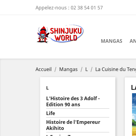
Appelez-nous :
02 38 54 01 57
MANGAS
AN
Accueil
Mangas
L
La Cuisine du Te
L
L
L'Histoire des 3 Adolf -
Edition 90 ans
Life
Histoire de l'Empereur
Akihito