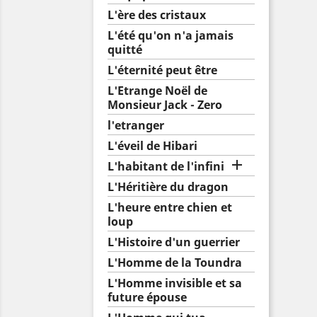
L'ère des cristaux
L'été qu'on n'a jamais
quitté
L'éternité peut être
L'Etrange Noël de
Monsieur Jack - Zero
l'etranger
L'éveil de Hibari

L'habitant de l'infini
L'Héritière du dragon
L'heure entre chien et
loup
L'Histoire d'un guerrier
L'Homme de la Toundra
L'Homme invisible et sa
future épouse