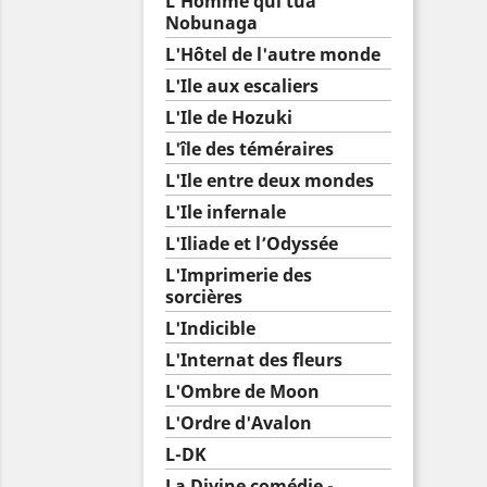
L'Homme qui tua
Nobunaga
L'Hôtel de l'autre monde
L'Ile aux escaliers
L'Ile de Hozuki
L'île des téméraires
L'Ile entre deux mondes
L'Ile infernale
L'Iliade et l’Odyssée
L'Imprimerie des
sorcières
L'Indicible
L'Internat des fleurs
L'Ombre de Moon
L'Ordre d'Avalon
L-DK
La Divine comédie -