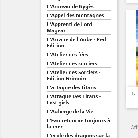
L'Anneau de Gygès
L'Appel des montagnes
L'Apprenti de Lord
Magear
L'Arcane de l'Aube - Red
Edition
L'Atelier des fées
L'Atelier des sorciers
L'Atelier des Sorciers -
Edition Grimoire

L'attaque des titans
La
L'Attaque Des Titans -
Lost girls
L'Auberge de la Vie
L'Eau retourne toujours à
la mer
Aff
L'ecole des dragons sur la