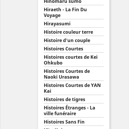
Hinomaru sumô
Hiraeth - La Fin Du
Voyage
Hirayasumi
Histoire couleur terre
Histoire d'un couple
Histoires Courtes
Histoires courtes de Kei
Ohkubo
Histoires Courtes de
Naoki Urasawa
Histoires Courtes de YAN
Kai
Histoires de tigres
Histoires Étranges - La
ville funéraire
Histoires Sans Fin