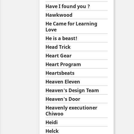
Have I found you ?
Hawkwood
He Came for Learning
Love
He is a beast!
Head Trick
Heart Gear
Heart Program
Heartsbeats
Heaven Eleven
Heaven's Design Team
Heaven's Door
Heavenly executioner
Chiwoo
Heidi
Helck