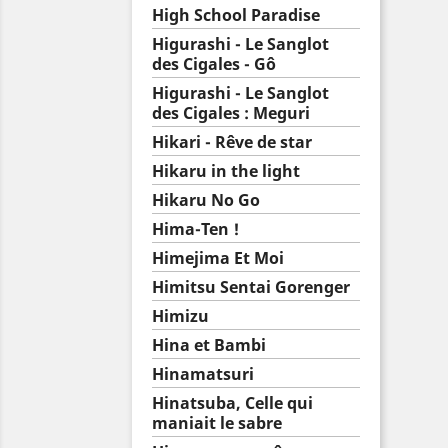
High School Paradise
Higurashi - Le Sanglot
des Cigales - Gô
Higurashi - Le Sanglot
des Cigales : Meguri
Hikari - Rêve de star
Hikaru in the light
Hikaru No Go
Hima-Ten !
Himejima Et Moi
Himitsu Sentai Gorenger
Himizu
Hina et Bambi
Hinamatsuri
Hinatsuba, Celle qui
maniait le sabre