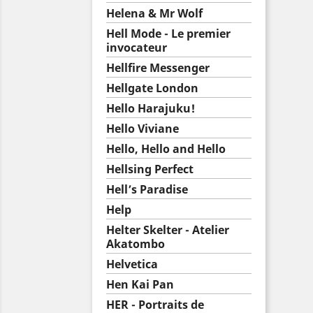
Helena & Mr Wolf
Hell Mode - Le premier
invocateur
Hellfire Messenger
Hellgate London
Hello Harajuku!
Hello Viviane
Hello, Hello and Hello
Hellsing Perfect
Hell’s Paradise
Help
Helter Skelter - Atelier
Akatombo
Helvetica
Hen Kai Pan
HER - Portraits de