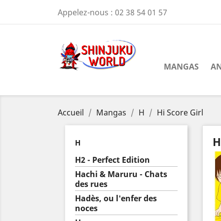
Appelez-nous :
02 38 54 01 57
MANGAS
AN
Accueil
Mangas
H
Hi Score Girl
H
H
H2 - Perfect Edition
Hachi & Maruru - Chats
des rues
Hadès, ou l'enfer des
noces