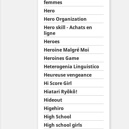
femmes
Hero
Hero Organization
Hero skill - Achats en
ligne
Heroes
Heroine Malgré Moi
Heroines Game
Heterogenia Linguistico
Heureuse vengeance
Hi Score Girl
Hiatari Ryôkô!
Hideout
Higehiro
High School
High school girls