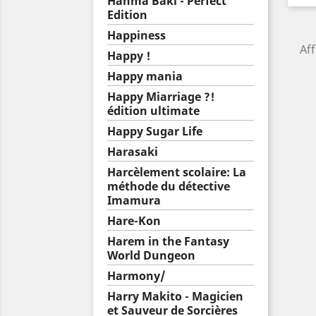
Hanma Baki - Perfect
Edition
Happiness
Aff
Happy !
Happy mania
Happy Miarriage ?!
édition ultimate
Happy Sugar Life
Harasaki
Harcèlement scolaire: La
méthode du détective
Imamura
Hare-Kon
Harem in the Fantasy
World Dungeon
Harmony/
Harry Makito - Magicien
et Sauveur de Sorcières