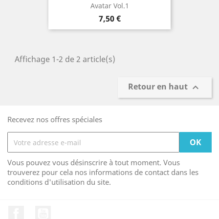
Avatar Vol.1
Prix
7,50 €
Affichage 1-2 de 2 article(s)
Retour en haut

Recevez nos offres spéciales
Vous pouvez vous désinscrire à tout moment. Vous
trouverez pour cela nos informations de contact dans les
conditions d'utilisation du site.
Facebook
YouTube