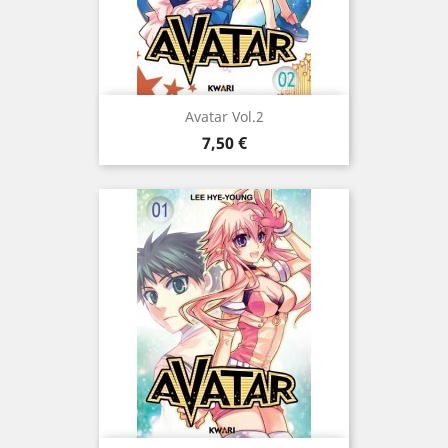
Avatar Vol.2
Prix
7,50 €