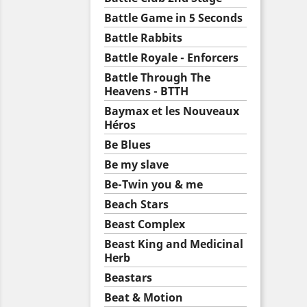
Battle Game in 5 Seconds
Battle Rabbits
Battle Royale - Enforcers
Battle Through The
Heavens - BTTH
Baymax et les Nouveaux
Héros
Be Blues
Be my slave
Be-Twin you & me
Beach Stars
Beast Complex
Beast King and Medicinal
Herb
Beastars
Beat & Motion