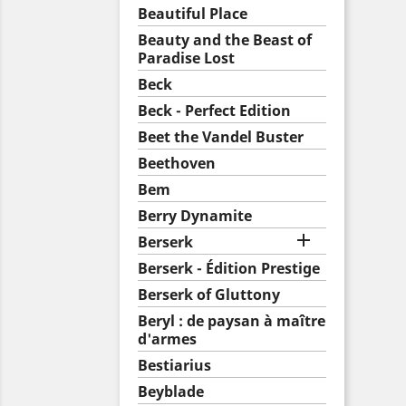
Beautiful Place
Beauty and the Beast of
Paradise Lost
Beck
Beck - Perfect Edition
Beet the Vandel Buster
Beethoven
Bem
Berry Dynamite

Berserk
Berserk - Édition Prestige
Berserk of Gluttony
Beryl : de paysan à maître
d'armes
Bestiarius
Beyblade