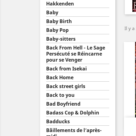
Hakkenden
Baby
Baby Birth
Il y a
Baby Pop
Baby-sitters
Back From Hell - Le Sage
Persécuté se Réincarne
pour se Venger
Back from Isekai
Back Home
Back street girls
Back to you
Bad Boyfriend
Badass Cop & Dolphin
Badducks
Bâillements de l’après-