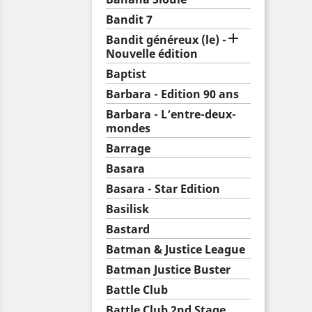
Bandit 7

Bandit généreux (le) -
Nouvelle édition
Baptist
Barbara - Edition 90 ans
Barbara - L’entre-deux-
mondes
Barrage
Basara
Basara - Star Edition
Basilisk
Bastard
Batman & Justice League
Batman Justice Buster
Battle Club
Battle Club 2nd Stage