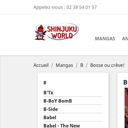
Appelez-nous :
02 38 54 01 57
MANGAS
AN
Accueil
Mangas
B
Bosse ou crève!
B
B
B'Tx
B-BoY BomB
B-Side
Babel
Babel - The New