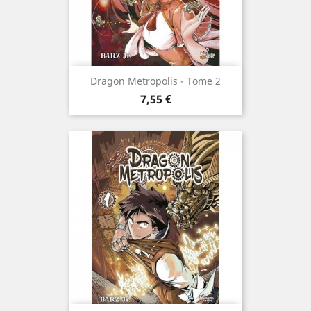
Dragon Metropolis - Tome 2
Prix
7,55 €