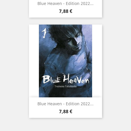
Blue Heaven - Edition 2022...
Prix
7,88 €
Blue Heaven - Edition 2022...
Prix
7,88 €