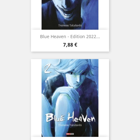
Blue Heaven - Edition 2022...
Prix
7,88 €