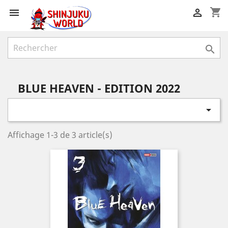
shopping_cart



BLUE HEAVEN - EDITION 2022

Affichage 1-3 de 3 article(s)