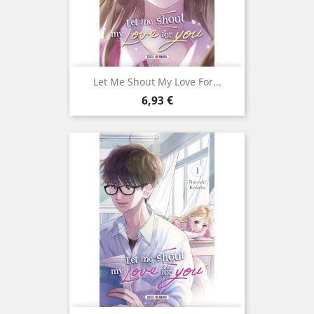
Let Me Shout My Love For...
Prix
6,93 €