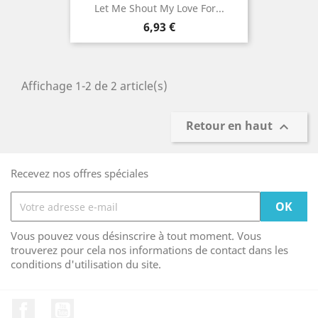
Let Me Shout My Love For...
Prix
6,93 €
Affichage 1-2 de 2 article(s)
Retour en haut

Recevez nos offres spéciales
Vous pouvez vous désinscrire à tout moment. Vous
trouverez pour cela nos informations de contact dans les
conditions d'utilisation du site.
Facebook
YouTube