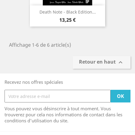
Death Note - Black Edition...
Prix
13,25 €
Affichage 1-6 de 6 article(s)
Retour en haut

Recevez nos offres spéciales
Vous pouvez vous désinscrire à tout moment. Vous
trouverez pour cela nos informations de contact dans les
conditions d'utilisation du site.