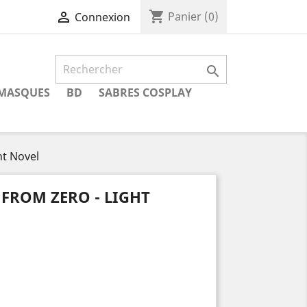
shopping_cart

Panier
(0)
Connexion

MASQUES
BD
SABRES COSPLAY
ht Novel
 FROM ZERO - LIGHT