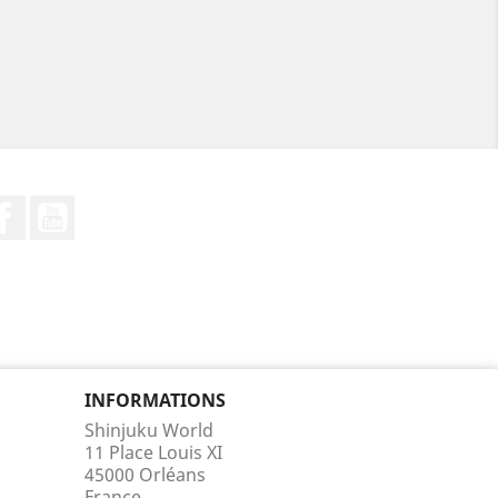
Facebook
YouTube
INFORMATIONS
Shinjuku World
11 Place Louis XI
45000 Orléans
France