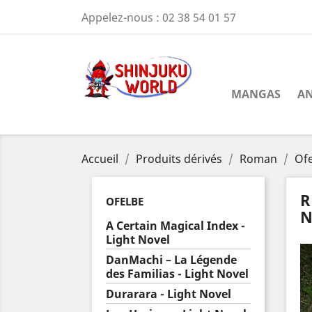
Appelez-nous :
02 38 54 01 57
MANGAS
AN
Accueil
Produits dérivés
Roman
Of
R
OFELBE
N
A Certain Magical Index -
Light Novel
DanMachi – La Légende
des Familias - Light Novel
Durarara - Light Novel