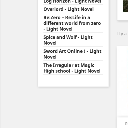
Log Horizon - Light Novel
Overlord - Light Novel
Re:Zero – Re:Life in a
different world from zero
- Light Novel
Il y a
Spice and Wolf - Light
Novel
Sword Art Online ! - Light
Novel
The Irregular at Magic
High school - Light Novel
R