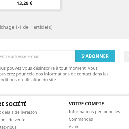
Prix
13,29 €
ichage 1-1 de 1 article(s)
ous pouvez vous désinscrire à tout moment. Vous
ouverez pour cela nos informations de contact dans les
nditions d'utilisation du site.
E SOCIÉTÉ
VOTRE COMPTE
Informations personnelles
t délais de livraison
Commandes
ions de vente
Avoirs
tez-nous