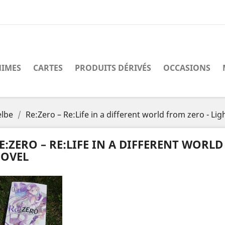
IMES
CARTES
PRODUITS DÉRIVÉS
OCCASIONS
elbe
Re:Zero – Re:Life in a different world from zero - Lig
E:ZERO – RE:LIFE IN A DIFFERENT WORLD
OVEL