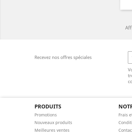
Aff
Recevez nos offres spéciales
V
tr
co
PRODUITS
NOTR
Promotions
Frais e
Nouveaux produits
Condit
Meilleures ventes
Contac