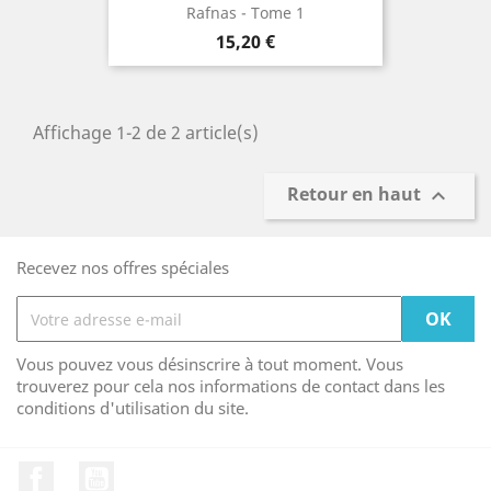
Rafnas - Tome 1
Prix
15,20 €
Affichage 1-2 de 2 article(s)
Retour en haut

Recevez nos offres spéciales
Vous pouvez vous désinscrire à tout moment. Vous
trouverez pour cela nos informations de contact dans les
conditions d'utilisation du site.
Facebook
YouTube