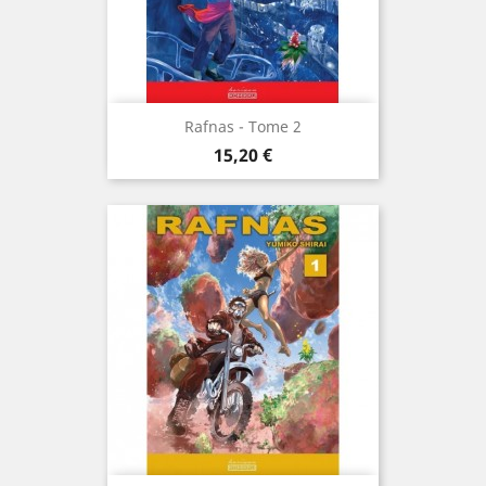
Rafnas - Tome 2
Prix
15,20 €