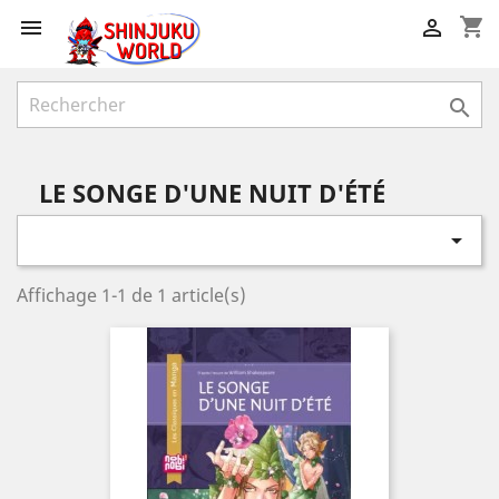
shopping_cart



LE SONGE D'UNE NUIT D'ÉTÉ

Affichage 1-1 de 1 article(s)