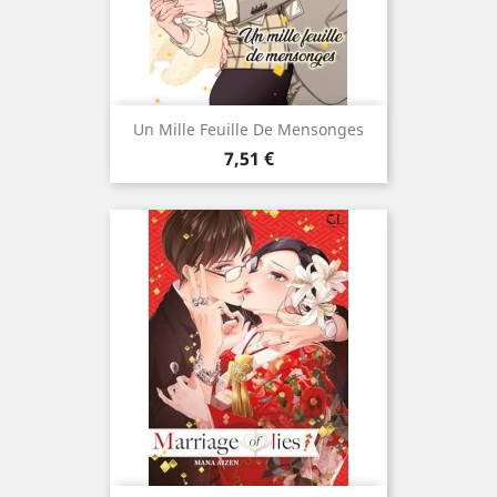
Un Mille Feuille De Mensonges
Prix
7,51 €