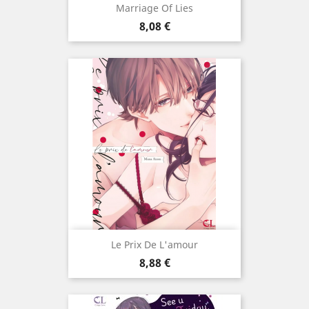
Marriage Of Lies
Prix
8,08 €
Le Prix De L'amour
Prix
8,88 €