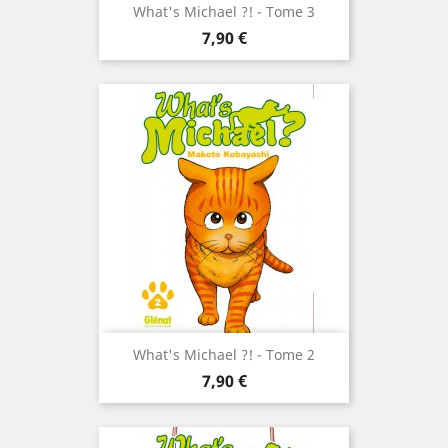
What's Michael ?! - Tome 3
Prix
7,90 €
What's Michael ?! - Tome 2
Prix
7,90 €