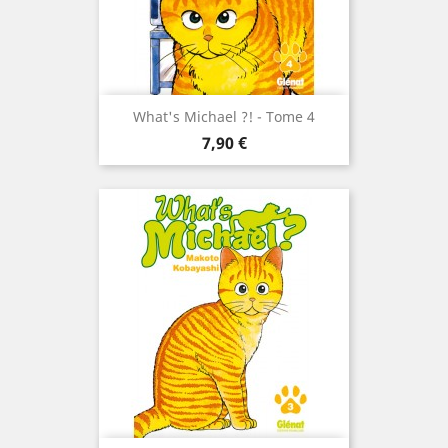
What's Michael ?! - Tome 4
Prix
7,90 €