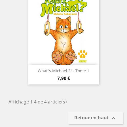
What's Michael ?! - Tome 1
Prix
7,90 €
Affichage 1-4 de 4 article(s)
Retour en haut
