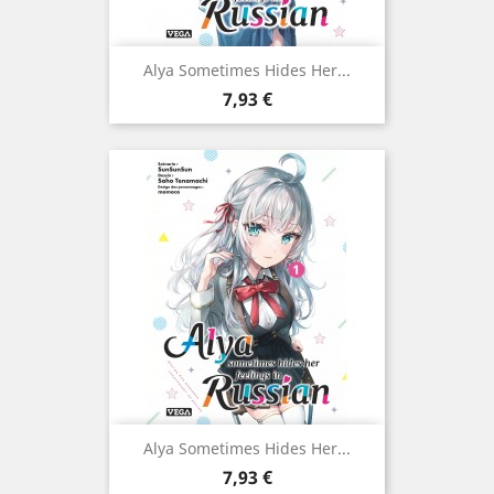
Alya Sometimes Hides Her...
Prix
7,93 €
Alya Sometimes Hides Her...
Prix
7,93 €