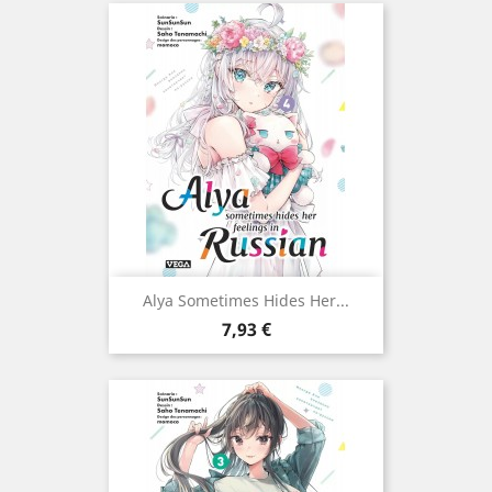
Alya Sometimes Hides Her...
Prix
7,93 €