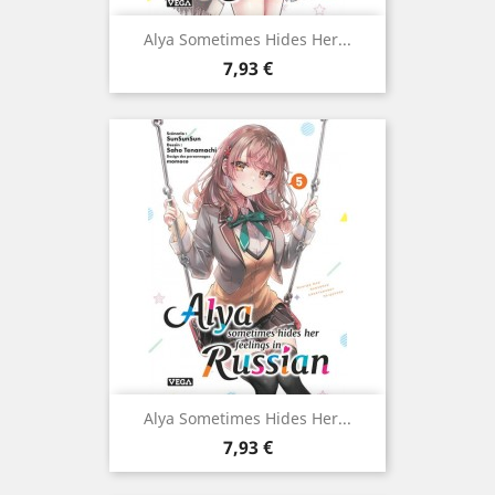
Alya Sometimes Hides Her...
Prix
7,93 €
Alya Sometimes Hides Her...
Prix
7,93 €