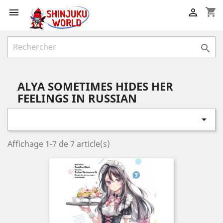
shopping_cart



ALYA SOMETIMES HIDES HER
FEELINGS IN RUSSIAN

Affichage 1-7 de 7 article(s)