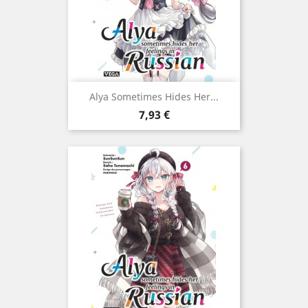
Alya Sometimes Hides Her...
Prix
7,93 €