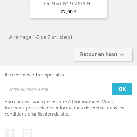
Tee Shirt POP CAPTAIN...
Prix
22,90 €
Affichage 1-2 de 2 article(s)
Retour en haut

Recevez nos offres spéciales
Vous pouvez vous désinscrire à tout moment. Vous
trouverez pour cela nos informations de contact dans les
conditions d'utilisation du site.
Facebook
YouTube