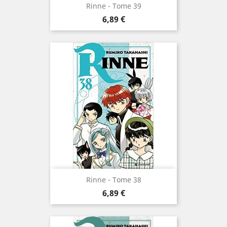
Rinne - Tome 39
Prix
6,89 €
Rinne - Tome 38
Prix
6,89 €