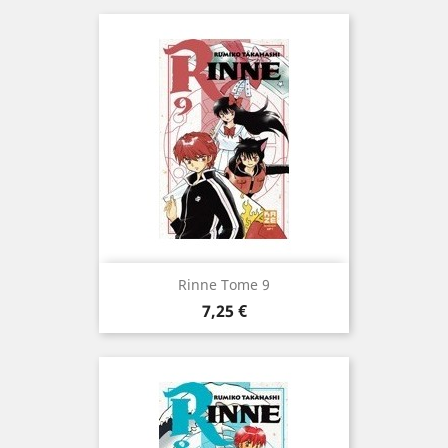
Rinne Tome 9
Prix
7,25 €