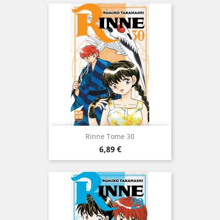
Rinne Tome 30
Prix
6,89 €