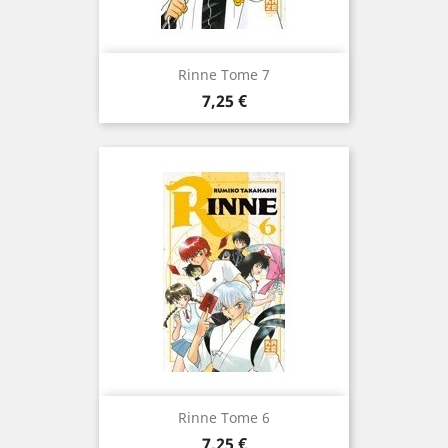
Rinne Tome 7
Prix
7,25 €
Rinne Tome 6
Prix
7,25 €