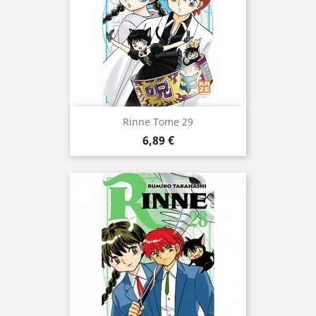
Rinne Tome 29
Prix
6,89 €