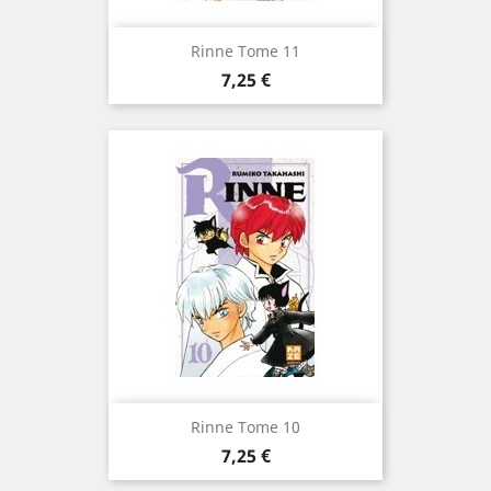
Rinne Tome 11
Prix
7,25 €
Rinne Tome 10
Prix
7,25 €