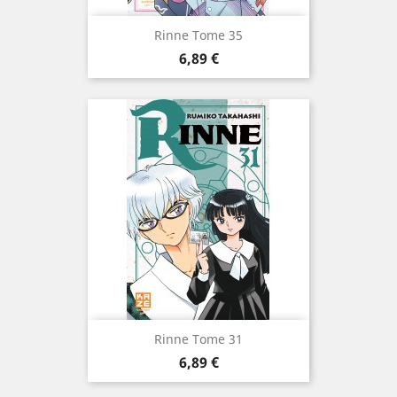
Rinne Tome 35
Prix
6,89 €
Rinne Tome 31
Prix
6,89 €