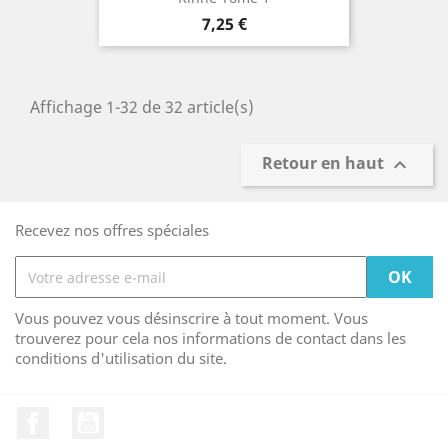
Prix
7,25 €
Affichage 1-32 de 32 article(s)
Retour en haut

Recevez nos offres spéciales
Vous pouvez vous désinscrire à tout moment. Vous
trouverez pour cela nos informations de contact dans les
conditions d'utilisation du site.
Facebook
YouTube