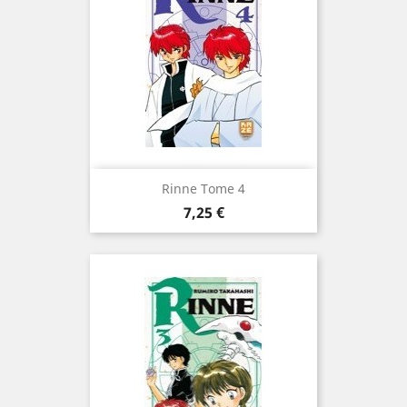
Rinne Tome 4
Prix
7,25 €