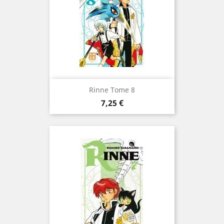
Rinne Tome 8
Prix
7,25 €