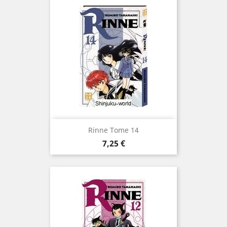
Rinne Tome 14
Prix
7,25 €