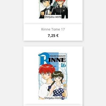
Rinne Tome 17
Prix
7,25 €