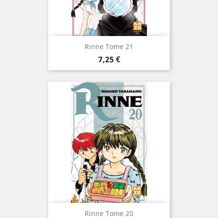
Rinne Tome 21
Prix
7,25 €
Rinne Tome 20