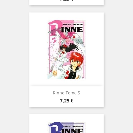
Rinne Tome 5
Prix
7,25 €