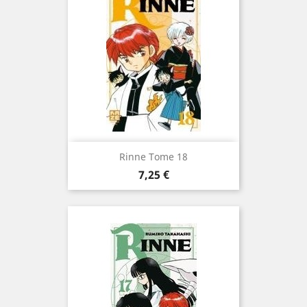
Rinne Tome 18
Prix
7,25 €