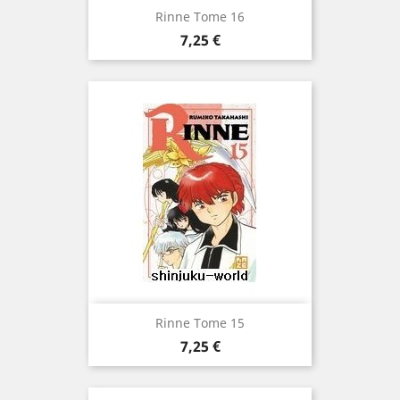
Rinne Tome 16
Prix
7,25 €
Rinne Tome 15
Prix
7,25 €