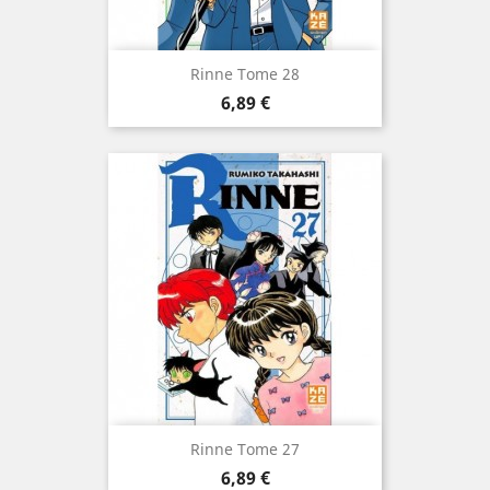
Rinne Tome 28
Prix
6,89 €
Rinne Tome 27
Prix
6,89 €