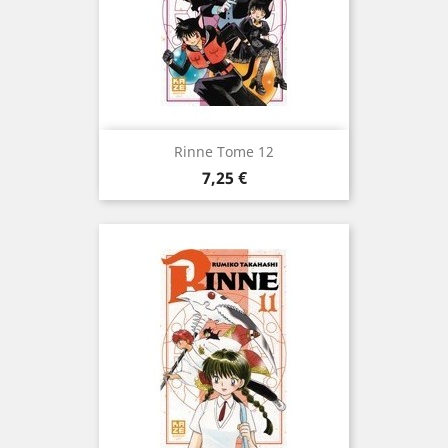
Rinne Tome 12
Prix
7,25 €