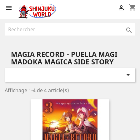
shopping_cart



MAGIA RECORD - PUELLA MAGI
MADOKA MAGICA SIDE STORY

Affichage 1-4 de 4 article(s)