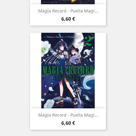
Magia Record - Puella Magi...
Prix
6,60 €
Magia Record - Puella Magi...
Prix
6,60 €