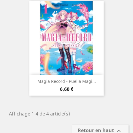
Magia Record - Puella Magi...
Prix
6,60 €
Affichage 1-4 de 4 article(s)
Retour en haut
