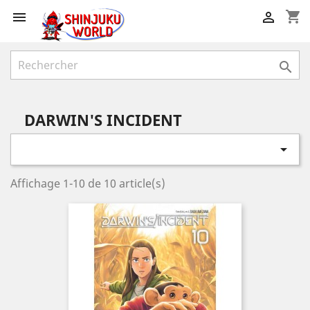
shopping_cart



DARWIN'S INCIDENT

Affichage 1-10 de 10 article(s)