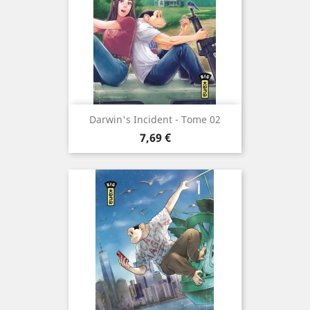
Darwin's Incident - Tome 02
Prix
7,69 €