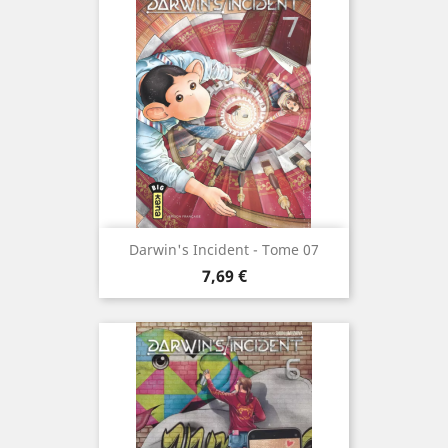
Darwin's Incident - Tome 07
Prix
7,69 €