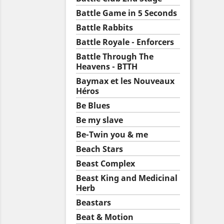
Battle Game in 5 Seconds
Battle Rabbits
Battle Royale - Enforcers
Battle Through The
Heavens - BTTH
Baymax et les Nouveaux
Héros
Be Blues
Be my slave
Be-Twin you & me
Beach Stars
Beast Complex
Beast King and Medicinal
Herb
Beastars
Beat & Motion