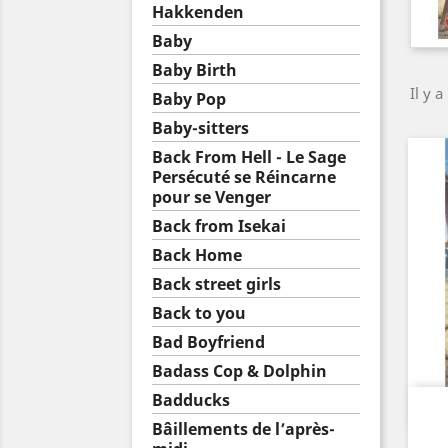
Hakkenden
Baby
Baby Birth
Il y a
Baby Pop
Baby-sitters
Back From Hell - Le Sage
Persécuté se Réincarne
pour se Venger
Back from Isekai
Back Home
Back street girls
Back to you
Bad Boyfriend
Badass Cop & Dolphin
Badducks
Bâillements de l’après-