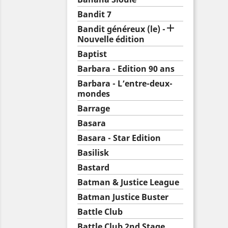
Bandit 7

Bandit généreux (le) -
Nouvelle édition
Baptist
Barbara - Edition 90 ans
Barbara - L’entre-deux-
mondes
Barrage
Basara
Basara - Star Edition
Basilisk
Bastard
Batman & Justice League
Batman Justice Buster
Battle Club
Battle Club 2nd Stage