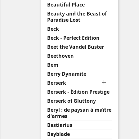
Beautiful Place
Beauty and the Beast of
Paradise Lost
Beck
Beck - Perfect Edition
Beet the Vandel Buster
Beethoven
Bem
Berry Dynamite

Berserk
Berserk - Édition Prestige
Berserk of Gluttony
Beryl : de paysan à maître
d'armes
Bestiarius
Beyblade