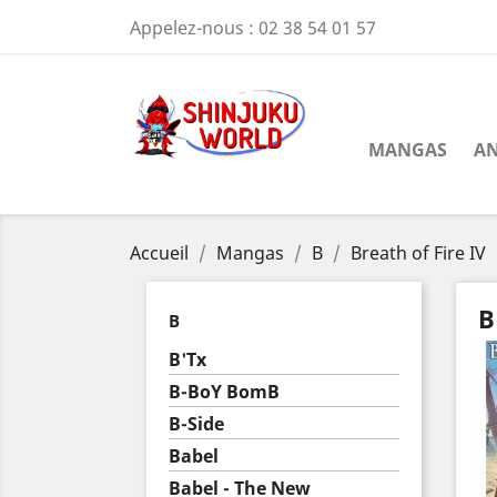
Appelez-nous :
02 38 54 01 57
MANGAS
AN
Accueil
Mangas
B
Breath of Fire IV
B
B
B'Tx
B-BoY BomB
B-Side
Babel
Babel - The New