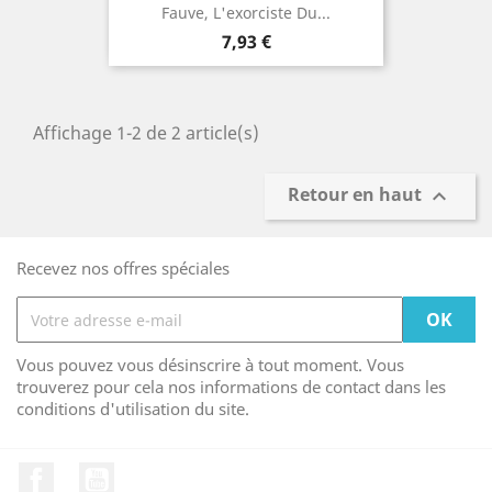
Fauve, L'exorciste Du...
Prix
7,93 €
Affichage 1-2 de 2 article(s)
Retour en haut

Recevez nos offres spéciales
Vous pouvez vous désinscrire à tout moment. Vous
trouverez pour cela nos informations de contact dans les
conditions d'utilisation du site.
Facebook
YouTube