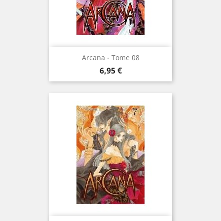
Arcana - Tome 08
Prix
6,95 €