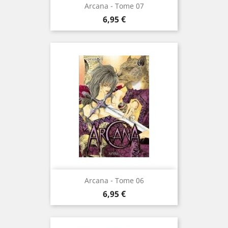
Arcana - Tome 07
Prix
6,95 €
Arcana - Tome 06
Prix
6,95 €