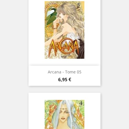
Arcana - Tome 05
Prix
6,95 €