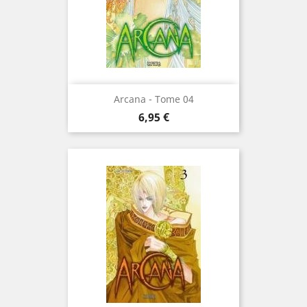
Arcana - Tome 04
Prix
6,95 €