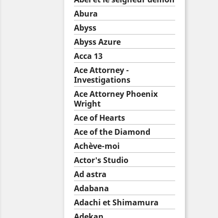
Abura
Abyss
Abyss Azure
Acca 13
Ace Attorney -
Investigations
Ace Attorney Phoenix
Wright
Ace of Hearts
Ace of the Diamond
Achève-moi
Actor's Studio
Ad astra
Adabana
Adachi et Shimamura
Adekan