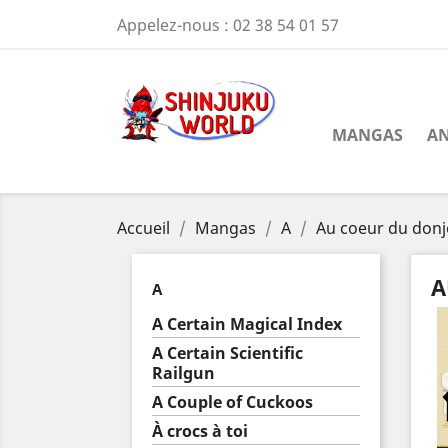
Appelez-nous :
02 38 54 01 57
MANGAS
AN
Accueil
Mangas
A
Au coeur du don
A
A
A Certain Magical Index
A Certain Scientific
Railgun
A Couple of Cuckoos
À crocs à toi