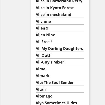
Alice in Borderland Retry
Alice in Kyoto Forest
Alice in mechaland
Alichino
Alien 9
Alien Nine
All Free !
All My Darling Daughters
All Out!!
All-Guy's Mixer
Alma
Almark
Alpi The Soul Sender
Altaïr
Alter Ego
Alya Sometimes Hides