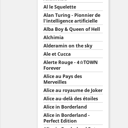
Al le Squelette
Alan Turing - Pionnier de
l'intelligence artificielle
Alba Boy & Queen of Hell
Alchimia
Alderamin on the sky
Ale et Cucca
Alerte Rouge - 4☆TOWN
Forever
Alice au Pays des
Merveilles
Alice au royaume de Joker
Alice au-delà des étoiles
Alice in Borderland
Alice in Borderland -
Perfect Edition