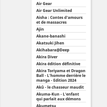
Air Gear
Air Gear Unlimited
Aisha : Contes d'amours
et de massacres
Ajin
Akane-banashi
Akatsuki Jihen
Akihabara@Deep
Akira Diver
Akira édition définitive
Akira Toriyama et Dragon
Ball - L'homme derrière le
manga - Edition 2024
Akû - le chasseur maudit
Akuma-Kun - L'enfant
qui parlait aux démons
Akumetsu