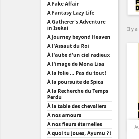
A Fake Affair
A Fantasy Lazy Life
A Gatherer's Adventure
in Isekai
Il y a
A Journey beyond Heaven
A l'Assaut du Roi
À l'aube d'un ciel radieux
A l'image de Mona Lisa
A la folie ... Pas du tout!
À la poursuite de Spica
A la Recherche du Temps
Perdu
À la table des chevaliers
A nos amours
A nos fleurs éternelles
Au
A quoi tu joues, Ayumu ?!