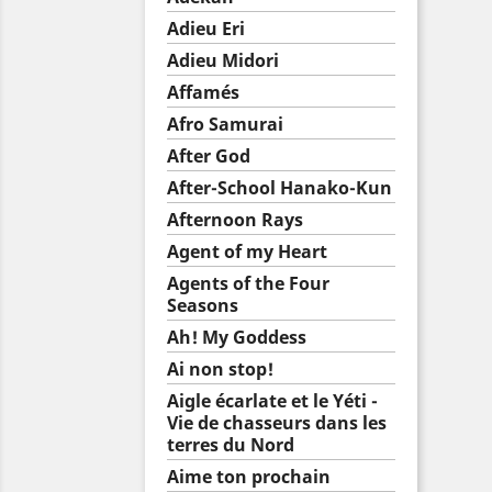
Adieu Eri
Adieu Midori
Affamés
Afro Samurai
After God
After-School Hanako-Kun
Afternoon Rays
Agent of my Heart
Agents of the Four
Seasons
Ah! My Goddess
Ai non stop!
Aigle écarlate et le Yéti -
Vie de chasseurs dans les
terres du Nord
Aime ton prochain