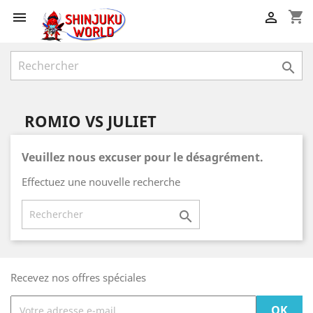
shopping_cart



ROMIO VS JULIET
Veuillez nous excuser pour le désagrément.
Effectuez une nouvelle recherche

Recevez nos offres spéciales