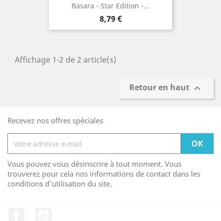
Basara - Star Edition -...
Prix
8,79 €
Affichage 1-2 de 2 article(s)
Retour en haut

Recevez nos offres spéciales
Vous pouvez vous désinscrire à tout moment. Vous
trouverez pour cela nos informations de contact dans les
conditions d'utilisation du site.
Facebook
YouTube