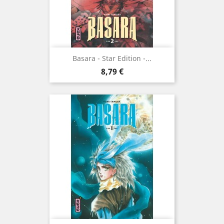
Basara - Star Edition -...
Prix
8,79 €