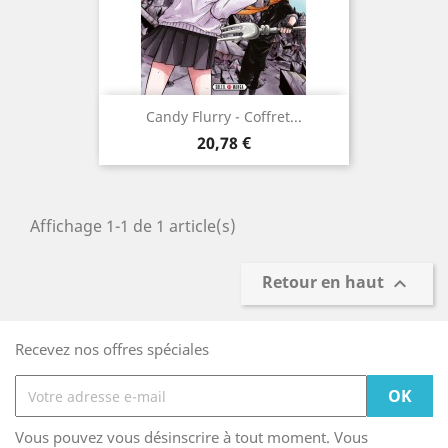
Candy Flurry - Coffret...
Prix
20,78 €
Affichage 1-1 de 1 article(s)
Retour en haut

Recevez nos offres spéciales
Vous pouvez vous désinscrire à tout moment. Vous