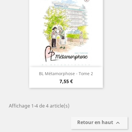
BL Métamorphose - Tome 2
Prix
7,55 €
Affichage 1-4 de 4 article(s)
Retour en haut
