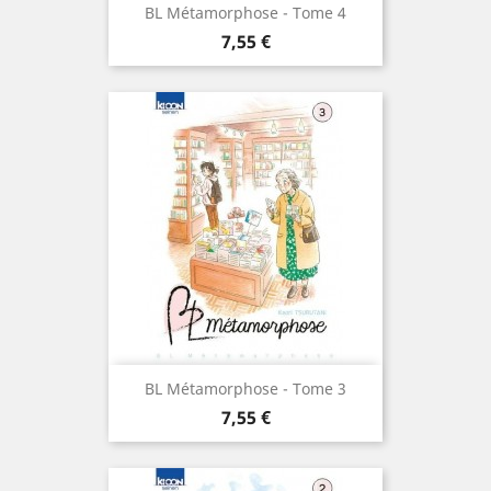
BL Métamorphose - Tome 4
Prix
7,55 €
BL Métamorphose - Tome 3
Prix
7,55 €