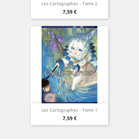
Les Cartographes - Tome 2
Prix
7,59 €
Les Cartographes - Tome 1
Prix
7,59 €