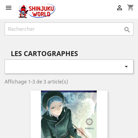
shopping_cart



LES CARTOGRAPHES

Affichage 1-3 de 3 article(s)