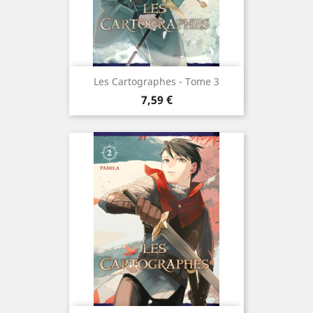
Les Cartographes - Tome 3
Prix
7,59 €