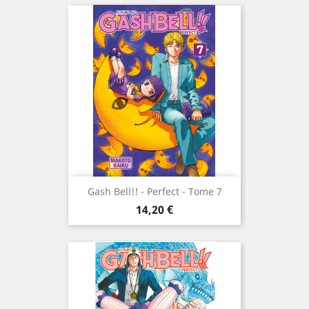
Gash Bell!! - Perfect - Tome 7
Prix
14,20 €