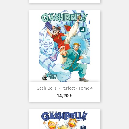
Gash Bell!! - Perfect - Tome 4
Prix
14,20 €