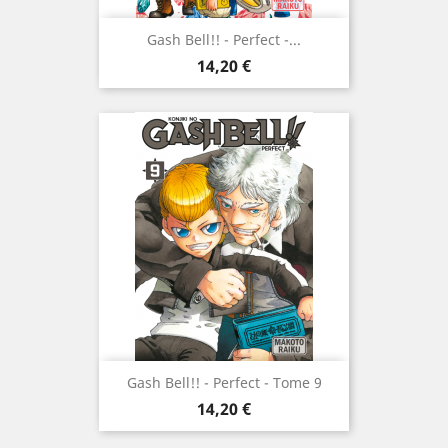
Gash Bell!! - Perfect -...
Prix
14,20 €
Gash Bell!! - Perfect - Tome 9
Prix
14,20 €