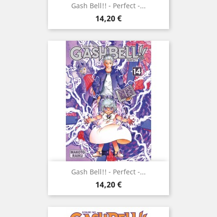
Gash Bell!! - Perfect -...
Prix
14,20 €
Gash Bell!! - Perfect -...
Prix
14,20 €