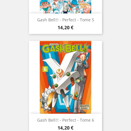
Gash Bell!! - Perfect - Tome 5
Prix
14,20 €
Gash Bell!! - Perfect - Tome 6
Prix
14,20 €