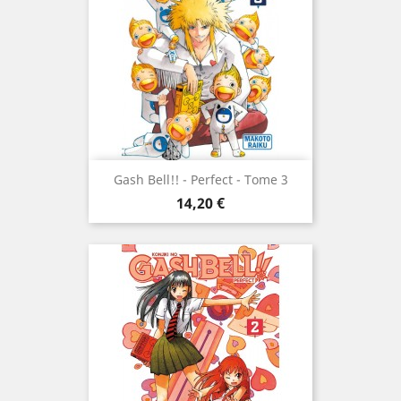
Gash Bell!! - Perfect - Tome 3
Prix
14,20 €