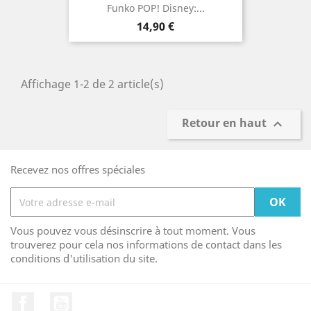
Funko POP! Disney:...
Prix
14,90 €
Affichage 1-2 de 2 article(s)
Retour en haut

Recevez nos offres spéciales
Vous pouvez vous désinscrire à tout moment. Vous
trouverez pour cela nos informations de contact dans les
conditions d'utilisation du site.
Facebook
YouTube