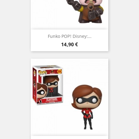
Funko POP! Disney:...
Prix
14,90 €