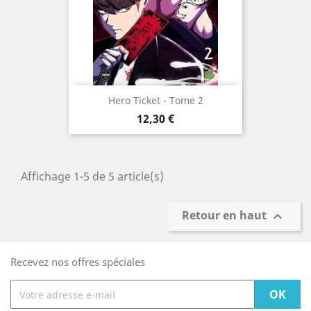
Hero Ticket - Tome 2
Prix
12,30 €
Affichage 1-5 de 5 article(s)
Retour en haut

Recevez nos offres spéciales