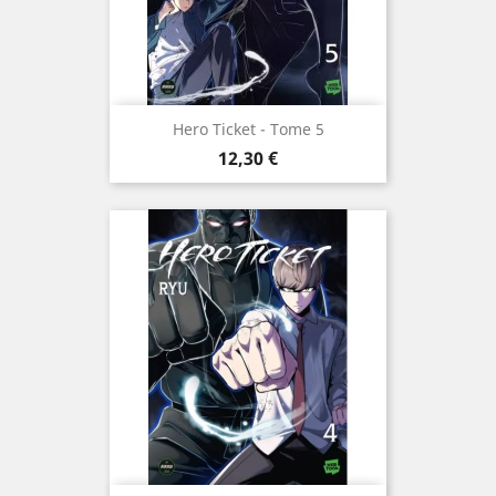
Hero Ticket - Tome 5
Prix
12,30 €